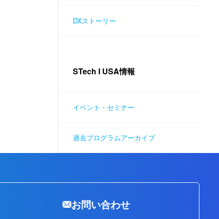
DXストーリー
STech I USA情報
イベント・セミナー
過去プログラムアーカイブ
お問い合わせ