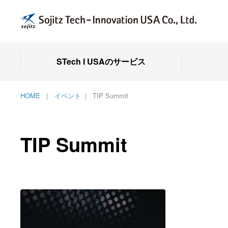
STech I USAのサービス
HOME
イベント
TIP Summit
TIP Summit