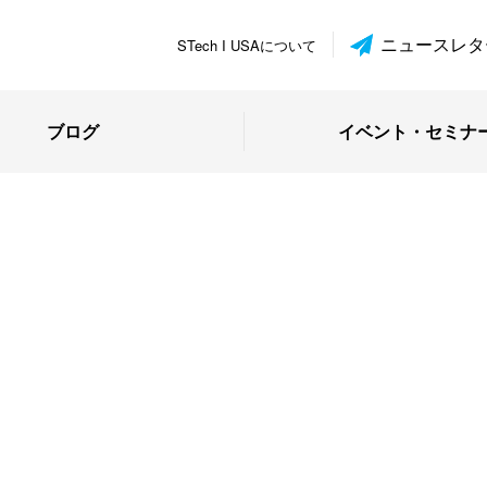
ニュースレタ
STech I USAについて
ブログ
イベント・セミナ