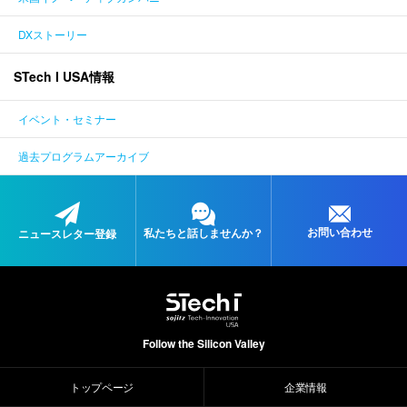
DXストーリー
STech I USA情報
イベント・セミナー
過去プログラムアーカイブ
お問い合わせ
私たちと
話しませんか？
ニュースレター登録
Follow the Silicon Valley
トップページ
企業情報