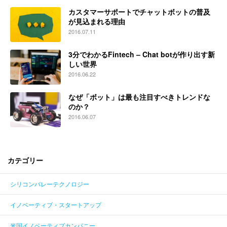
カスタマーサポートでチャットボットの普及
ENGLISH
が見込まれる理由
2016.07.11
3分でわかるFintech – Chat botが作り出す新
しい世界
2016.06.22
なぜ「ボット」は最も注目すべきトレンドな
のか？
2016.06.07
カテゴリー
シリコンバレーテクノロジー
イノベーティブ・スタートアップ
米国イノベーティブカンパニー