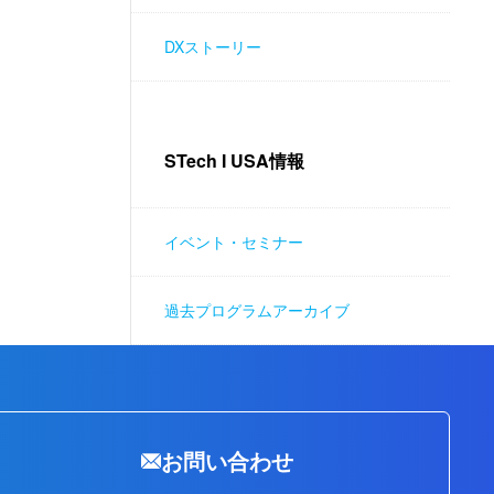
DXストーリー
STech I USA情報
イベント・セミナー
過去プログラムアーカイブ
お問い合わせ