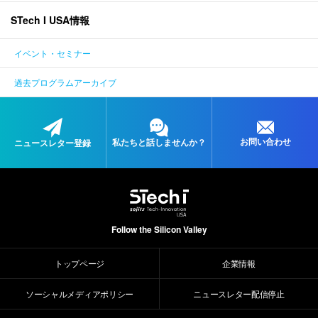
STech I USA情報
ENGLISH
イベント・セミナー
過去プログラムアーカイブ
お問い合わせ
私たちと
話しませんか？
ニュースレター登録
Follow the Silicon Valley
トップページ
企業情報
ソーシャルメディアポリシー
ニュースレター配信停止