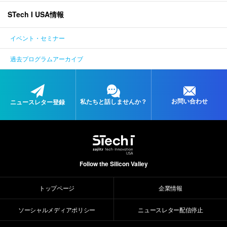
STech I USA情報
ENGLISH
イベント・セミナー
過去プログラムアーカイブ
お問い合わせ
私たちと
話しませんか？
ニュースレター登録
Follow the Silicon Valley
トップページ
企業情報
ソーシャルメディアポリシー
ニュースレター配信停止