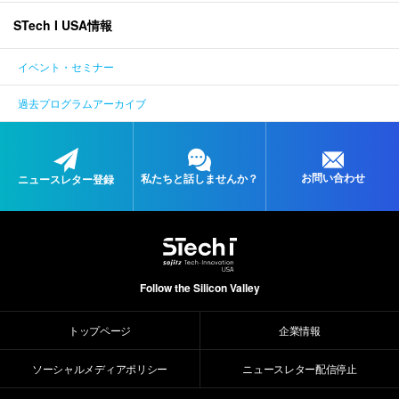
STech I USA情報
ENGLISH
イベント・セミナー
過去プログラムアーカイブ
お問い合わせ
私たちと
話しませんか？
ニュースレター登録
Follow the Silicon Valley
トップページ
企業情報
ソーシャルメディアポリシー
ニュースレター配信停止