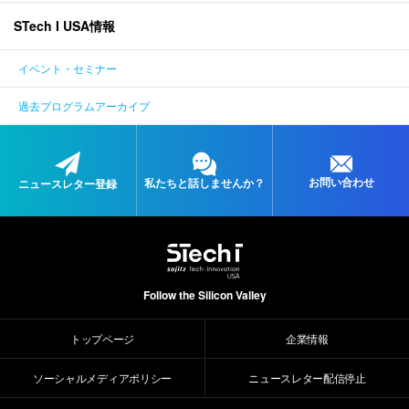
STech I USA情報
ENGLISH
イベント・セミナー
過去プログラムアーカイブ
お問い合わせ
私たちと
話しませんか？
ニュースレター登録
Follow the Silicon Valley
トップページ
企業情報
ソーシャルメディアポリシー
ニュースレター配信停止