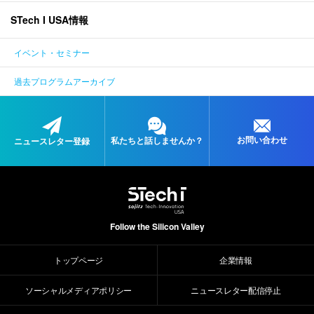
STech I USA情報
ENGLISH
イベント・セミナー
過去プログラムアーカイブ
お問い合わせ
私たちと
話しませんか？
ニュースレター登録
Follow the Silicon Valley
トップページ
企業情報
ソーシャルメディアポリシー
ニュースレター配信停止