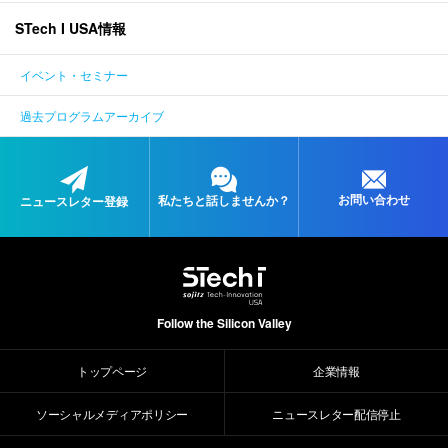
STech I USA情報
ENGLISH
イベント・セミナー
過去プログラムアーカイブ
お問い合わせ
私たちと
話しませんか？
ニュースレター登録
Follow the Silicon Valley
トップページ
企業情報
ソーシャルメディアポリシー
ニュースレター配信停止