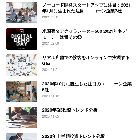
ノーコード開発スタートアップに注目：2021
年1月に生まれた注目ユニコーン企業7社
2021.02.11
米国著名アクセラレーター500 2021年冬デ
モ・デー速報その②
2021.02.09
リアル店舗での接客をオンラインで実現する
Glia
2021.01.21
2020年10月に誕生した注目のユニコーン企業
6社
2020.11.12
2020年Q3投資トレンド分析
2020.11.05
2020年上半期投資トレンド分析