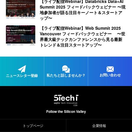
【ライブ配信Webinar】Databricks Data+AI
Summit 2025 フィードバックウェビナー 〜現
地参加者が語る注目キーノート＆スタートア
ップ〜
【ライブ配信Webinar】Web Summit 2025
Vancouver フィードバックウェビナー 〜世
界最大級テックカンファレンスから見る最新
トレンド＆注目スタートアップ〜
お問い合わせ
私たちと
話しませんか？
ニュースレター登録
Follow the Silicon Valley
トップページ
企業情報