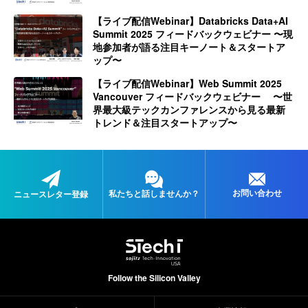
【ライブ配信Webinar】Databricks Data+AI
Summit 2025 フィードバックウェビナー 〜現
地参加者が語る注目キーノート＆スタートア
ップ〜
【ライブ配信Webinar】Web Summit 2025
Vancouver フィードバックウェビナー 〜世
界最大級テックカンファレンスから見る最新
トレンド＆注目スタートアップ〜
お問い合わせ
私たちと
話しませんか？
ニュースレター登録
Follow the Silicon Valley