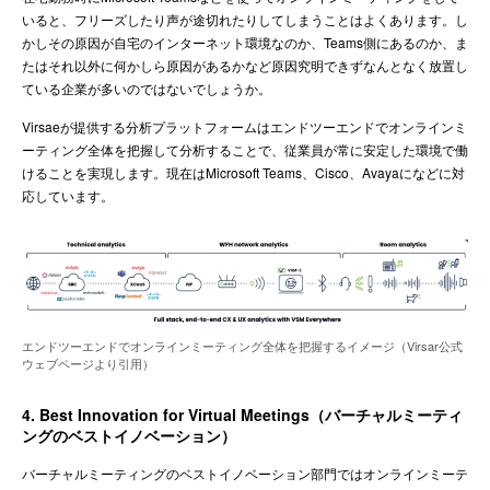
いると、フリーズしたり声が途切れたりしてしまうことはよくあります。し
かしその原因が自宅のインターネット環境なのか、Teams側にあるのか、ま
たはそれ以外に何かしら原因があるかなど原因究明できずなんとなく放置し
ている企業が多いのではないでしょうか。
Virsaeが提供する分析プラットフォームはエンドツーエンドでオンラインミ
ーティング全体を把握して分析することで、従業員が常に安定した環境で働
けることを実現します。現在はMicrosoft Teams、Cisco、Avayaになどに対
応しています。
エンドツーエンドでオンラインミーティング全体を把握するイメージ（Virsar公式
ウェブページより引用）
4. Best Innovation for Virtual Meetings（バーチャルミーティ
ングのベストイノベーション）
バーチャルミーティングのベストイノベーション部門ではオンラインミーテ