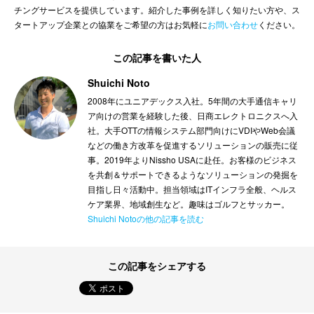
チングサービスを提供しています。紹介した事例を詳しく知りたい方や、ス
タートアップ企業との協業をご希望の方はお気軽に
お問い合わせ
ください。
この記事を書いた人
Shuichi Noto
2008年にユニアデックス入社。5年間の大手通信キャリ
ア向けの営業を経験した後、日商エレクトロニクスへ入
社。大手OTTの情報システム部門向けにVDIやWeb会議
などの働き方改革を促進するソリューションの販売に従
事。2019年よりNissho USAに赴任。お客様のビジネス
を共創＆サポートできるようなソリューションの発掘を
目指し日々活動中。担当領域はITインフラ全般、ヘルス
ケア業界、地域創生など。趣味はゴルフとサッカー。
Shuichi Notoの他の記事を読む
この記事をシェアする