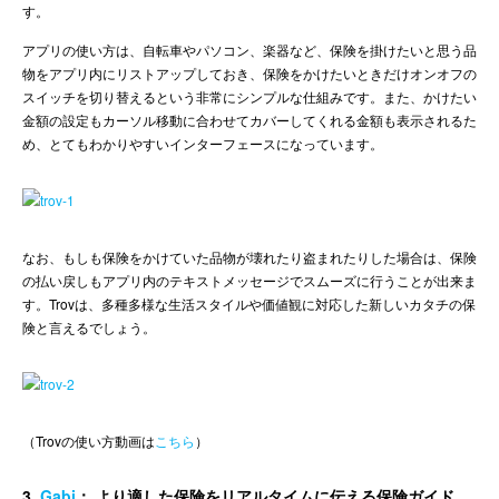
す。
アプリの使い方は、自転車やパソコン、楽器など、保険を掛けたいと思う品
物をアプリ内にリストアップしておき、保険をかけたいときだけオンオフの
スイッチを切り替えるという非常にシンプルな仕組みです。また、かけたい
金額の設定もカーソル移動に合わせてカバーしてくれる金額も表示されるた
め、とてもわかりやすいインターフェースになっています。
なお、もしも保険をかけていた品物が壊れたり盗まれたりした場合は、保険
の払い戻しもアプリ内のテキストメッセージでスムーズに行うことが出来ま
す。Trovは、多種多様な生活スタイルや価値観に対応した新しいカタチの保
険と言えるでしょう。
（Trovの使い方動画は
こちら
）
3.
Gabi
： より適した保険をリアルタイムに伝える保険ガイド