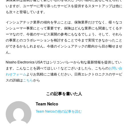
いますが、ユーザーに寄り添ったサービスを提供するスタートアップは他に
も次々と登場しています。
インシュアテック業界の傾向を学ぶことは、保険業界だけでなく、様々なコ
ンシューマー事業にとって重要です。保険はどんな業界にも関連してくるテ
ーマなので、今後のサービス展開の参考にもなるでしょう。そして、それら
の事業とのコラボレーションを検討することで今まで実現できなかったこと
ができるかもしれません。今後のインシュアテックの動向から目が離せませ
ん。
Nissho Electronics USAではシリコンバレーから旬な最新情報を提供してい
ます。こんなことを調べてほしい！などございましたら、こちらの
お問い合
わせフォーム
よりお気軽にご連絡ください。日商エレクトロニクスのサービ
スの詳細は
こちら
から
この記事を書いた人
Team Nelco
Team Nelcoの他の記事を読む