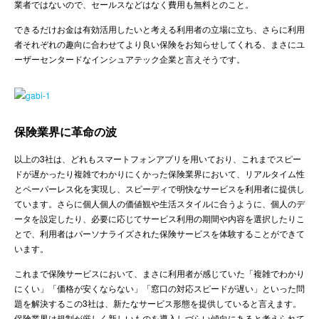
業者ではないので、セールスなどはなく費用も無料とのこと。
できるだけお金は有効活用したいと考える利用者の立場に立ち、さらに利用
者それぞれの趣向に合わせてより良い保険をお知らせしてくれる、まさにユ
ーザーセンタードなインシュアテック企業と言えそうです。
保険業界に革命の波
以上の3社は、どれもスマートフォンアプリを用いており、これまでスピー
ドが遅かったり複雑でわかりにくかった保険業界において、リアルタイム性
とペーパーレス化を実現し、スピーディで明快なサービスを利用者に提供し
ています。さらに個人個人の価値観や生活スタイルに合うように、個人のデ
ータを設定したり、必要に応じてサービス利用の期間や内容を選択したりこ
とで、利用者はパーソナライズされた保険サービスを体験することができて
います。
これまで保険サービスにおいて、まさに利用者が感じていた「複雑でわかり
にくい」「価格が安くならない」「窓口の対応スピードが遅い」といった問
題を解決するこの3社は、新たなサービス形態を提供していると言えます。
保険業界は規制が厳しく新しいものを導入しづらい傾向にあると考えられて