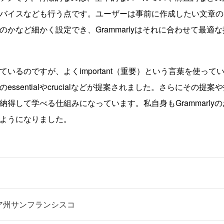
バイスなども行う点です。ユーザーは事前に作成したい文章の
かなど細かく設定でき、Grammarlyはそれに合わせて最適な
るのですが、よくimportant（重要）という言葉を使って
sentialやcrucialなどが提案されました。さらにその提案
得して学べる仕組みになっています。私自身もGrammarlyの
ようになりました。
ア州サンフランシスコ