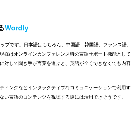
る
Wordly
トアップです。日本語はもちろん、中国語、韓国語、フランス語
現在はオンラインカンファレンス時の言語サポート機能として
に対して聞き手が言葉を選ぶと、英語が全くできなくても内容
ティングなどインタラクティブなコミュニケーションで利用す
ない言語のコンテンツを視聴する際には活用できそうです。