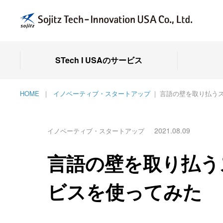
STech I USAのサービス
HOME
イノベーティブ・スタートアップ
言語の壁を取り払う
2021.08.09
イノベーティブ・スタートアップ
言語の壁を取り払う
ビスを使ってみた