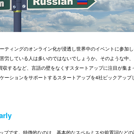
ーティングのオンライン化が浸透し世界中のイベントに参加し
苦労している人は多いのではないでしょうか。そのような中、
tesを買収するなど、言語の壁をなくすスタートアップに注目が集ま
ケーションをサポートするスタートアップを4社ピックアップ
rly
ートアップです。特徴的なのは、基本的なスペルミスや前置詞などの