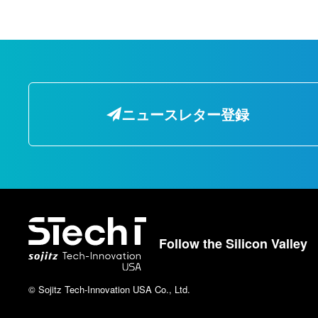
ニュースレター登録
Follow the Silicon Valley
© Sojitz Tech-Innovation USA Co., Ltd.