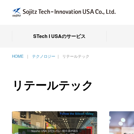
STech I USAのサービス
HOME
テクノロジー
リテールテック
リテールテック