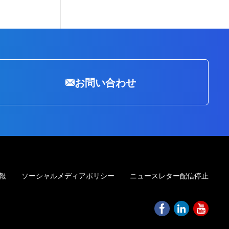
お問い合わせ
報
ソーシャルメディアポリシー
ニュースレター配信停止