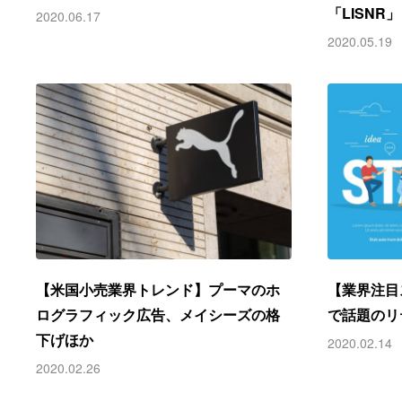
「LISNR」
2020.06.17
2020.05.19
【米国小売業界トレンド】プーマのホ
【業界注目
ログラフィック広告、メイシーズの格
で話題のリ
下げほか
2020.02.14
2020.02.26