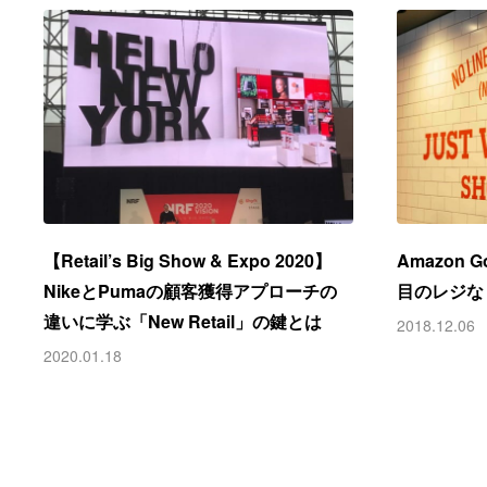
【Retail’s Big Show & Expo 2020】
Amazon
NikeとPumaの顧客獲得アプローチの
目のレジな
違いに学ぶ「New Retail」の鍵とは
2018.12.06
2020.01.18