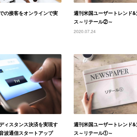
での接客をオンラインで実
週刊米国ユーザートレンド&
ス～リテール②～
2020.07.24
ディスタンス決済を実現す
週刊米国ユーザートレンド&
音波通信スタートアップ
ス～リテール①～