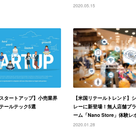
2020.05.15
スタートアップ】小売業界
【米国リテールトレンド】
テールテック5選
レーに新登場！無人店舗プ
ーム「Nano Store」体験
2020.01.28