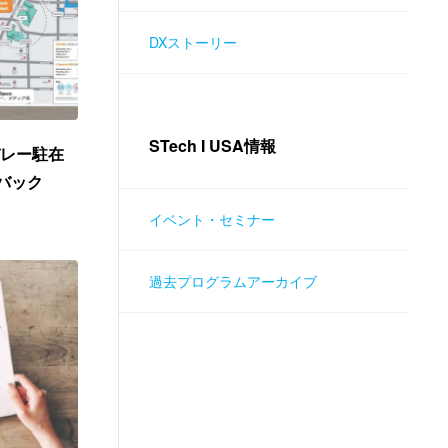
DXストーリー
STech I USA情報
バレー駐在
ドバック
イベント・セミナー
過去プログラムアーカイブ