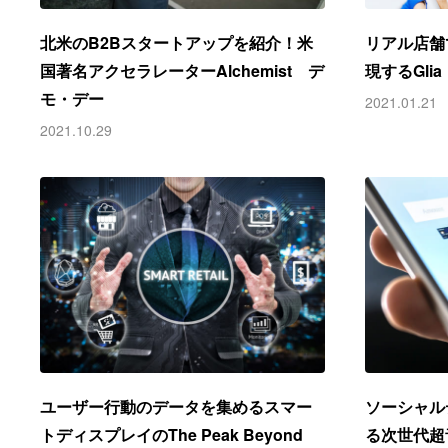
北米のB2Bスタートアップを紹介！米
リアル店舗
国著名アクセラレーターAlchemist デ
現するGlia
モ・デー
2021.01.21
2021.10.29
ユーザー行動のデータを集めるスマー
ソーシャル
トディスプレイのThe Peak Beyond
る次世代超