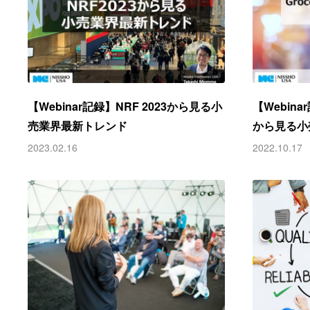
【Webinar記録】NRF 2023から見る小
【Webinar
売業界最新トレンド
から見る小
2023.02.16
2022.10.17