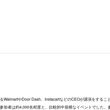
artやDoor Dash、InstacartなどのCEOが講演をするこ
加者は約4,000名程度と、比較的中規模なイベントでした。