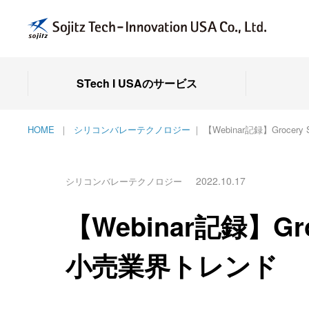
STech I USAのサービス
HOME
シリコンバレーテクノロジー
【Webinar記録】Groce
2022.10.17
シリコンバレーテクノロジー
【Webinar記録】Gro
小売業界トレンド