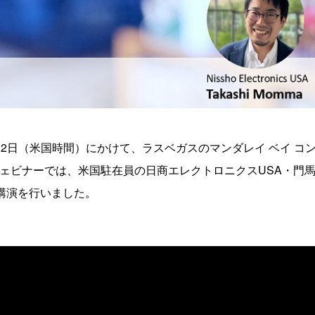
19日から22日（米国時間）にかけて、ラスベガスのマンダレイ ベイ コ
ェビナーでは、米国駐在員の日商エレクトロニクスUSA・門
リー講演を行いました。