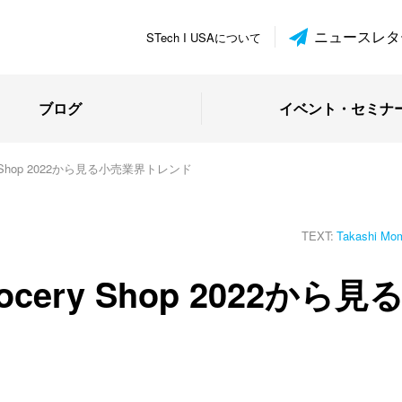
ニュースレタ
STech I USAについて
ブログ
イベント・セミナ
ry Shop 2022から見る小売業界トレンド
TEXT:
Takashi M
cery Shop 2022から見