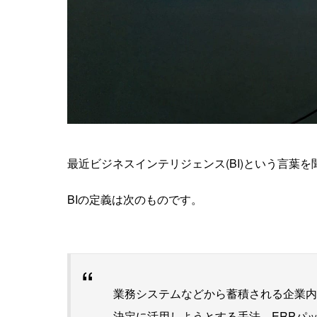
最近ビジネスインテリジェンス(BI)という言葉
BIの定義は次のものです。
業務システムなどから蓄積される企業内
決定に活用しようとする手法。ERPパ