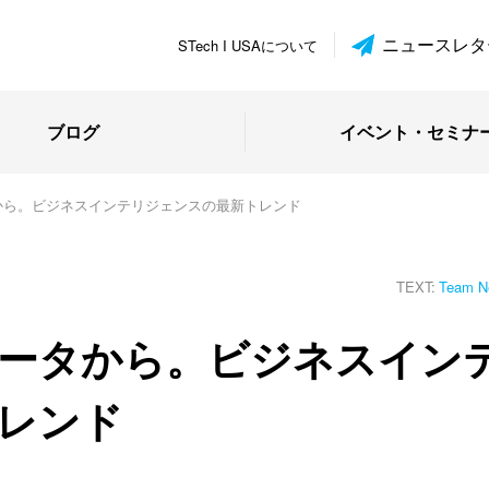
ニュースレタ
STech I USAについて
ブログ
イベント・セミナ
から。ビジネスインテリジェンスの最新トレンド
TEXT:
Team N
ータから。ビジネスイン
レンド