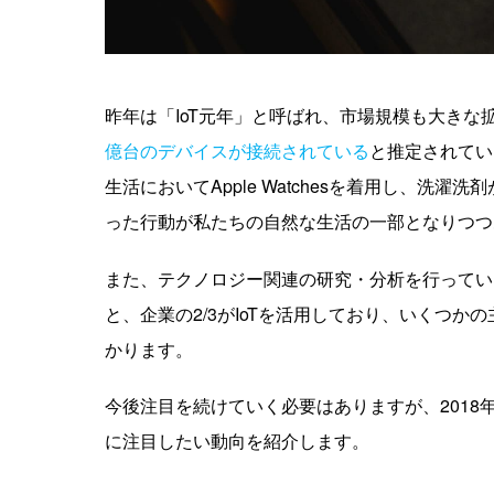
昨年は「IoT元年」と呼ばれ、市場規模も大きな拡
億台のデバイスが接続されている
と推定されてい
生活においてApple Watchesを着用し、洗濯
った行動が私たちの自然な生活の一部となりつつ
また、テクノロジー関連の研究・分析を行っているF
と、企業の2/3がIoTを活用しており、いくつ
かります。
今後注目を続けていく必要はありますが、2018
に注目したい動向を紹介します。