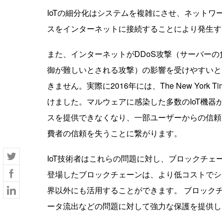
IoTの細分化はシステムを複雑にさせ、ネット
スをインターネットに接続することにより発生す
また、インターネットがDDoS攻撃（サーバー
御が難しいとされる攻撃）の影響を受けやすいと
きません。実際に2016年には、The New York Ti
けました。マルウェアに感染した多数のIoT機
スを提供できなくなり、一部ユーザーからの信頼
費者の信頼を失うことに繋がります。
IoT技術者はこれらの問題に対し、ブロックチェ
登場したブロックチェーンは、より低コストでシ
界以外にも活用することができます。 ブロックチ
ータ流出などの問題に対して強力な保護を提供し