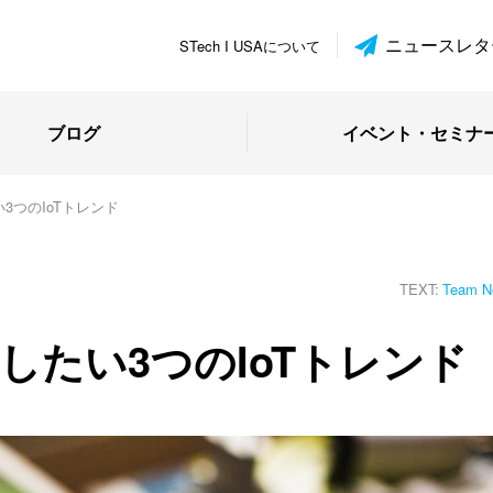
ニュースレタ
STech I USAについて
ブログ
イベント・セミナ
3つのIoTトレンド
TEXT:
Team N
目したい3つのIoTトレンド