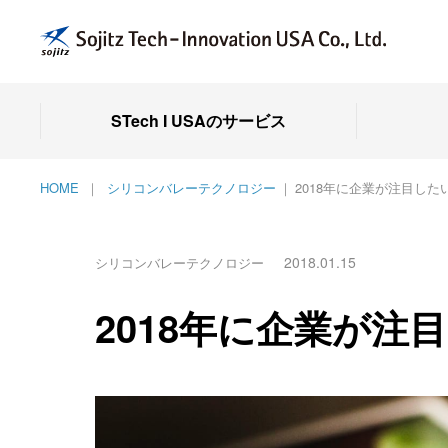
STech I USAのサービス
HOME
シリコンバレーテクノロジー
2018年に企業が注目したい
2018.01.15
シリコンバレーテクノロジー
2018年に企業が注