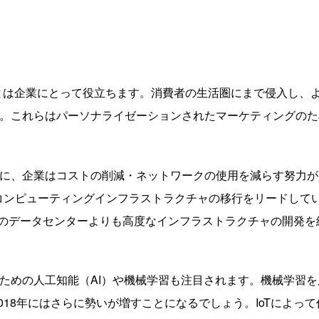
ことは企業にとって役立ちます。消費者の生活圏にまで侵入し、
。これらはパーソナライゼーションされたマーケティングのた
に、企業はコストの削減・ネットワークの使用を減らす努力が
業はコンピューティングインフラストラクチャの移行をリードして
従来のデータセンターよりも高度なインフラストラクチャの開発を
ための人工知能（AI）や機械学習も注目されます。機械学習を
018年にはさらに勢いが増すことになるでしょう。IoTによって