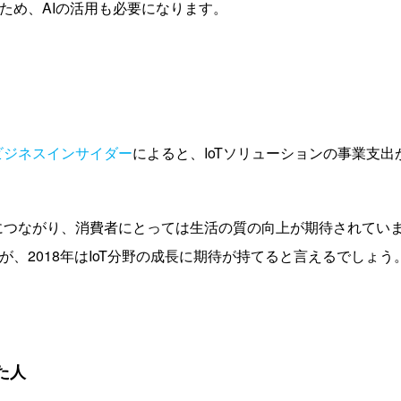
ため、AIの活用も必要になります。
ビジネスインサイダー
によると、IoTソリューションの事業支出
減につながり、消費者にとっては生活の質の向上が期待されてい
、2018年はIoT分野の成長に期待が持てると言えるでしょう
た人