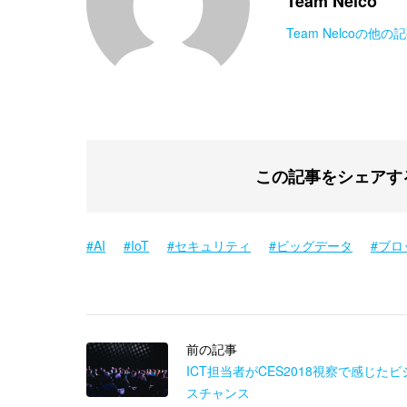
Team Nelco
Team Nelcoの他
この記事をシェアす
AI
IoT
セキュリティ
ビッグデータ
ブロ
前の記事
ICT担当者がCES2018視察で感じたビ
スチャンス