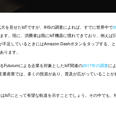
大を見せたIoTですが、IHSの調査によれば、すでに世界中で
2
ます。現に、消費者は既にIoT機器に慣れてきており、例えば
洗剤が不足しているときにはAmazon Dashボタンをタップする、
あります。
uturumによる企業を対象としたIoT関連の
2017年の調査
に
かの主要産業では、多くの投資があり、普及が広がっていることが
年はIoTにとって有望な軌道を示すことでしょう。その中でも、