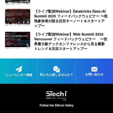
【ライブ配信Webinar】Databricks Data+AI
Summit 2025 フィードバックウェビナー 〜現
地参加者が語る注目キーノート＆スタートア
ップ〜
【ライブ配信Webinar】Web Summit 2025
Vancouver フィードバックウェビナー 〜世
界最大級テックカンファレンスから見る最新
トレンド＆注目スタートアップ〜
お問い合わせ
私たちと
話しませんか？
ニュースレター登録
Follow the Silicon Valley