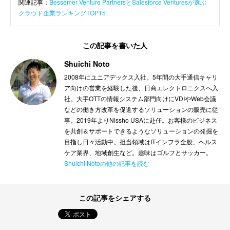
関連記事：
Bessemer Venture PartnersとSalesforce Venturesが選ぶ
クラウド企業ランキングTOP15
この記事を書いた人
Shuichi Noto
2008年にユニアデックス入社。5年間の大手通信キャリ
ア向けの営業を経験した後、日商エレクトロニクスへ入
社。大手OTTの情報システム部門向けにVDIやWeb会議
などの働き方改革を促進するソリューションの販売に従
事。2019年よりNissho USAに赴任。お客様のビジネス
を共創＆サポートできるようなソリューションの発掘を
目指し日々活動中。担当領域はITインフラ全般、ヘルス
ケア業界、地域創生など。趣味はゴルフとサッカー。
Shuichi Notoの他の記事を読む
この記事をシェアする