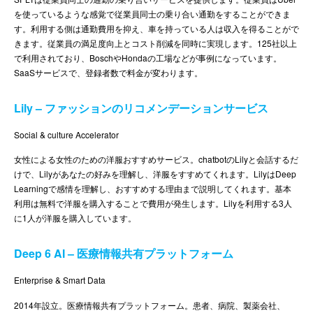
を使っているような感覚で従業員同士の乗り合い通勤をすることができま
す。利用する側は通勤費用を抑え、車を持っている人は収入を得ることがで
きます。従業員の満足度向上とコスト削減を同時に実現します。125社以上
で利用されており、BoschやHondaの工場などが事例になっています。
SaaSサービスで、登録者数で料金が変わります。
Lily – ファッションのリコメンデーションサービス
Social & culture Accelerator
女性による女性のための洋服おすすめサービス。chatbotのLilyと会話するだ
けで、Lilyがあなたの好みを理解し、洋服をすすめてくれます。LilyはDeep
Learningで感情を理解し、おすすめする理由まで説明してくれます。基本
利用は無料で洋服を購入することで費用が発生します。Lilyを利用する3人
に1人が洋服を購入しています。
Deep 6 AI – 医療情報共有プラットフォーム
Enterprise & Smart Data
2014年設立。医療情報共有プラットフォーム。患者、病院、製薬会社、