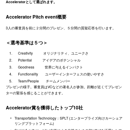
Acceleratorとして選ばれます。
Accelerator Pitch event概要
3人の審査員を前に２分間のプレゼン、５分間の質疑応答を行います。
＜選考基準は５つ＞
Creativity オリジナリティ、ユニークさ
Potential アイデアのポテンシャル
Goodness 世界に与えるインパクト
Functionality ユーザーインターフェスの使いやすさ
Team/People チームメンバー
プレゼンの様子。審査員はVCなどの著名人が参加。距離が近くてプレゼン
ターの緊張を感じることができます。
Accelerator賞を獲得したトップ10社
Transportation Technology：SPLT (エンタープライズ向けカーシェア
リングプラットフォーム)