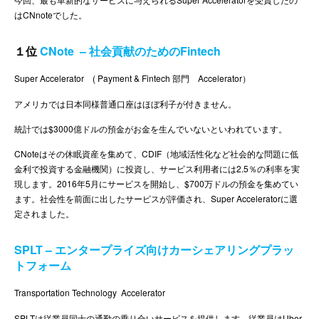
はCNnoteでした。
１位
CNote – 社会貢献のためのFintech
Super Accelerator ( Payment & Fintech 部門 Accelerator）
アメリカでは日本同様普通口座はほぼ利子が付きません。
統計では$3000億ドルの預金がお金を生んでいないといわれています。
CNoteはその休眠資産を集めて、CDIF（地域活性化など社会的な問題に低
金利で投資する金融機関）に投資し、サービス利用者には2.5％の利率を実
現します。2016年5月にサービスを開始し、$700万ドルの預金を集めてい
ます。社会性を前面に出したサービスが評価され、Super Acceleratorに選
定されました。
SPLT – エンタープライズ向けカーシェアリングプラッ
トフォーム
Transportation Technology Accelerator
SPLTは従業員同士の通勤の乗り合いサービスを提供します。従業員はUber