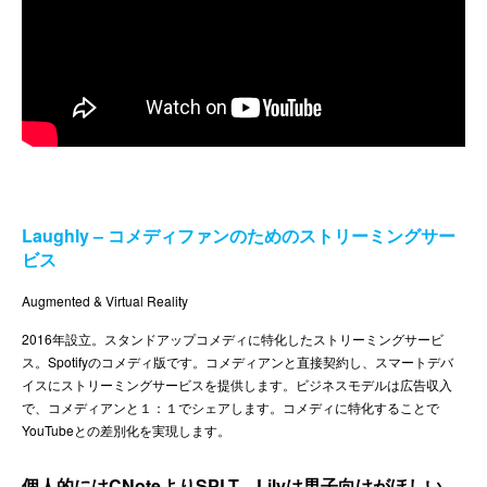
Laughly – コメディファンのためのストリーミングサー
ビス
Augmented & Virtual Reality
2016年設立。スタンドアップコメディに特化したストリーミングサービ
ス。Spotifyのコメディ版です。コメディアンと直接契約し、スマートデバ
イスにストリーミングサービスを提供します。ビジネスモデルは広告収入
で、コメディアンと１：１でシェアします。コメディに特化することで
YouTubeとの差別化を実現します。
個人的にはCNoteよりSPLT。Lilyは男子向けがほしい