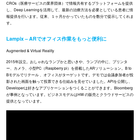
CROs（医療サービスの業界団体）で情報共有するプラットフォームを提供
し、Deep Learningを活用して、最新の治療方法を必要としている患者に情
報提供を行います。従来、１ヶ月かかっていたものを数分で提示してくれま
す。
Lampix – ARでオフィス作業をもっと便利に
Augmented & Virtual Reality
2015年設立。おしゃれなランプかと思いきや、ランプの中に、プリンタ
ー、カメラ、小型PC（Raspberry pi）を搭載したARソリューション。B to
Bモデルでリテール 、オフィスがターゲットです。デモでは会議参加者が投
影された画面を触って投票できる仕組みを見せていました。APIを公開し、
Developerは好きなアプリケーションをつくることができます。Bloomberg
が事例となっています。ビジネスモデルはHW の販売とクラウドサービスの
提供となっています。